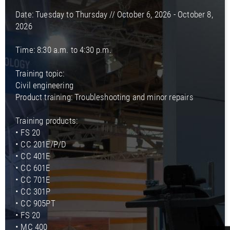
Date: Tuesday to Thursday // October 6, 2026 - October 8,
2026
Time: 8:30 a.m. to 4:30 p.m.
Training topic:
Civil engineering
Product training: Troubleshooting and minor repairs
Training products:
• FS 20
• CC 201E/P/D
• CC 401E
• CC 601E
• CC 701E
• CC 301P
• CC 905PT
• FS 20
• MC 400