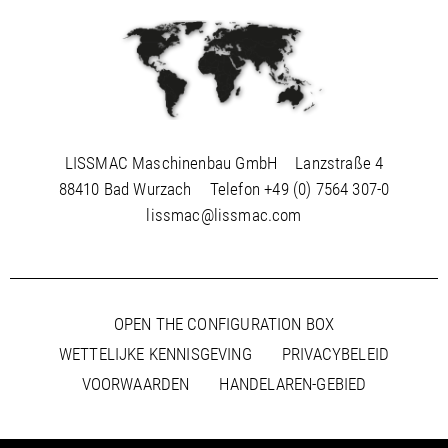
LISSMAC Maschinenbau GmbH
Lanzstraße 4
88410 Bad Wurzach
Telefon
+49 (0) 7564 307-0
lissmac@lissmac.com
OPEN THE CONFIGURATION BOX
WETTELIJKE KENNISGEVING
PRIVACYBELEID
VOORWAARDEN
HANDELAREN-GEBIED