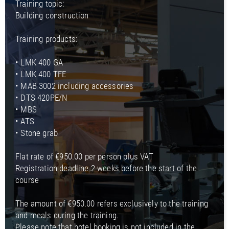
Training topic:
Building construction
Training products:
• LMK 400 GA
• LMK 400 TFE
• MAB 3002 including accessories
• DTS 420PE/N
• MBS
• ATS
• Stone grab
Flat rate of €950.00 per person plus VAT
Registration deadline 2 weeks before the start of the
course
The amount of €950.00 refers exclusively to the training
and meals during the training.
Please note that hotel booking is not included in the