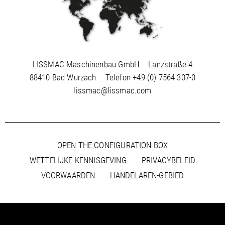
LISSMAC Maschinenbau GmbH
Lanzstraße 4
88410 Bad Wurzach
Telefon
+49 (0) 7564 307-0
lissmac@lissmac.com
OPEN THE CONFIGURATION BOX
WETTELIJKE KENNISGEVING
PRIVACYBELEID
VOORWAARDEN
HANDELAREN-GEBIED