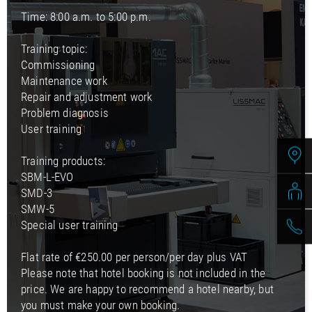
Time: 8:00 a.m. to 5:00 p.m.
Training topic:
Commissioning
Maintenance work
Repair and adjustment work
Problem diagnosis
User training
Training products:
SBM-L-EVO
SMD-3
SMW-5
Special user training
Flat rate of €250.00 per person/per day plus VAT
Please note that hotel booking is not included in the
price. We are happy to recommend a hotel nearby, but
you must make your own booking.