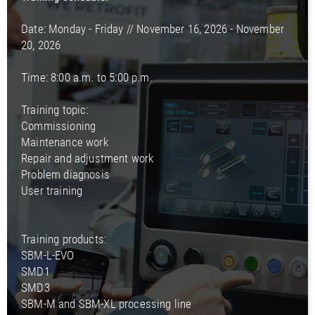
Date: Monday - Friday // November 16, 2026 - November
20, 2026
Time: 8:00 a.m. to 5:00 p.m.
Training topic:
Commissioning
Maintenance work
Repair and adjustment work
Problem diagnosis
User training
Training products:
SBM-L-EVO
SMD1
SMD3
SBM-M and SBM-XL processing line