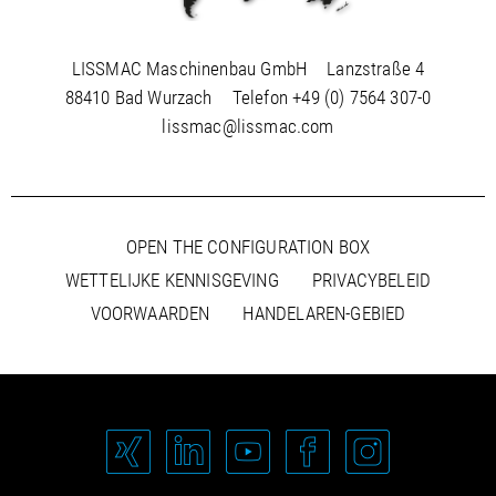
LISSMAC Maschinenbau GmbH
Lanzstraße 4
88410 Bad Wurzach
Telefon
+49 (0) 7564 307-0
lissmac@lissmac.com
OPEN THE CONFIGURATION BOX
WETTELIJKE KENNISGEVING
PRIVACYBELEID
VOORWAARDEN
HANDELAREN-GEBIED