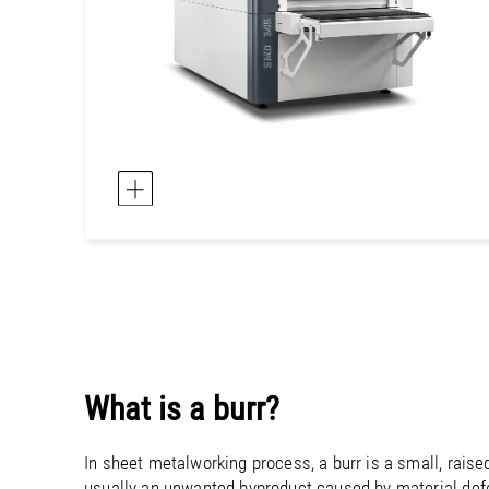
What is a burr?
In sheet metalworking process, a burr is a small, raise
usually an unwanted byproduct caused by material deform