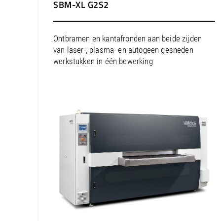
SBM-XL G2S2
Ontbramen en kantafronden aan beide zijden
van laser-, plasma- en autogeen gesneden
werkstukken in één bewerking