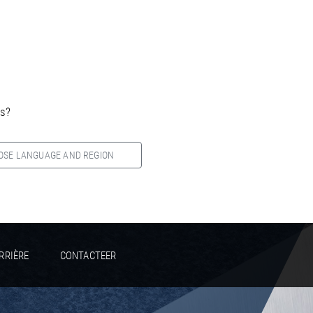
es?
OSE LANGUAGE AND REGION
RRIÈRE
CONTACTEER