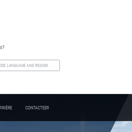
es?
OSE LANGUAGE AND REGION
RRIÈRE
CONTACTEER