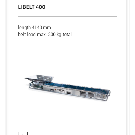
LIBELT 400
length 4140 mm
belt load max. 300 kg total