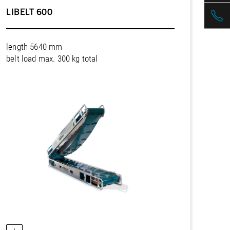
LIBELT 600
length 5640 mm
belt load max. 300 kg total