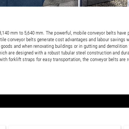
/
Netherlands
EN
NL
Uk
/
Norway
EN
Un
 3,140 mm to 5,640 mm. The powerful, mobile conveyor belts have
satile conveyor belts generate cost advantages and labour savings 
k goods and when renovating buildings or in gutting and demolition
which are designed with a robust tubular steel construction and du
h forklift straps for easy transportation, the conveyor belts are r