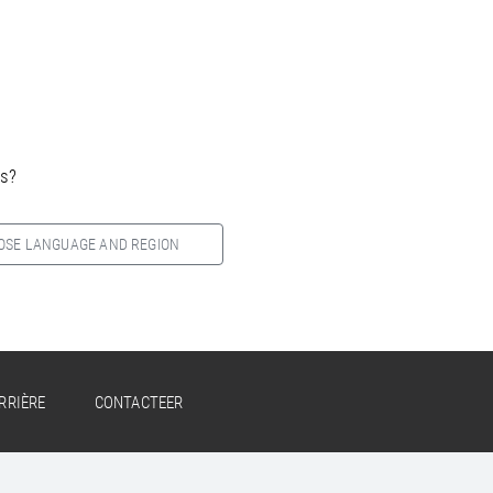
es?
OSE LANGUAGE AND REGION
RRIÈRE
CONTACTEER