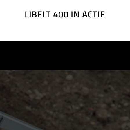
rk, building renovation, gardening and landscaping work, tunnel an
e part list, Ersatzteilliste
LIBELT 400 IN ACTIE
e part list, Ersatzteilliste
e part list, Ersatzteilliste
e part list, Ersatzteilliste
e part list, Ersatzteilliste
e part list, Ersatzteilliste
e part list, Ersatzteilliste
e part list, Ersatzteilliste
e part list, Ersatzteilliste