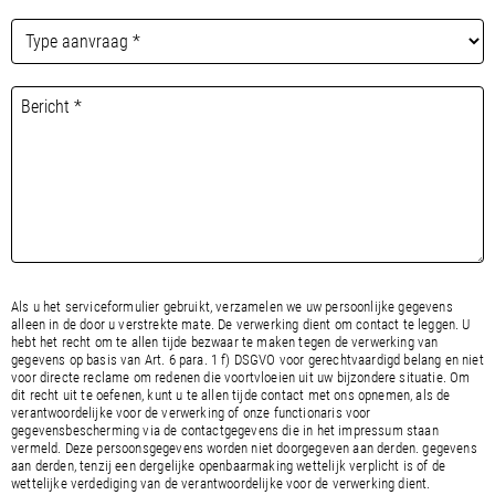
Als u het serviceformulier gebruikt, verzamelen we uw persoonlijke gegevens
alleen in de door u verstrekte mate. De verwerking dient om contact te leggen. U
hebt het recht om te allen tijde bezwaar te maken tegen de verwerking van
gegevens op basis van Art. 6 para. 1 f) DSGVO voor gerechtvaardigd belang en niet
voor directe reclame om redenen die voortvloeien uit uw bijzondere situatie. Om
dit recht uit te oefenen, kunt u te allen tijde contact met ons opnemen, als de
verantwoordelijke voor de verwerking of onze functionaris voor
gegevensbescherming via de contactgegevens die in het impressum staan
vermeld. Deze persoonsgegevens worden niet doorgegeven aan derden. gegevens
aan derden, tenzij een dergelijke openbaarmaking wettelijk verplicht is of de
wettelijke verdediging van de verantwoordelijke voor de verwerking dient.