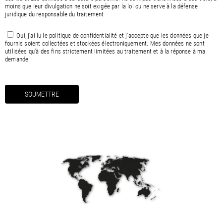
moins que leur divulgation ne soit exigée par la loi ou ne serve à la défense
juridique du responsable du traitement
Oui, j'ai lu le
politique de confidentialité
et j'accepte que les données que je
fournis soient collectées et stockées électroniquement. Mes données ne sont
utilisées qu'à des fins strictement limitées au traitement et à la réponse à ma
demande