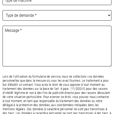
Lors de l'utilisation du formulaire de service, nous ne collectons vos données
personnelles que dans la mesure où vous les avez fournies. Le traitement a pour
but d'établir un contact. Vous avez le droit de vous opposer à tout moment au
traitement des données sur la base de l'art. 6 para. 1 f) DSGVO pour des raisons
d'intérêt légitime et non à des fins de publicité directe pour des raisons découlant
de votre situation particulière. Pour exercer ce droit, vous pouvez nous contacter
à tout moment, en tant que responsable du traitement des données ou notre
délégué à la protection des données, aux coordonnées indiquées dans les
mentions légales. Ces données à caractère personnel ne sont pas transmises à
des tiers. Les données à caractère personnel ne sont pas transmises à des tiers, à