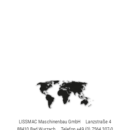
LISSMAC Maschinenbau GmbH
Lanzstraße 4
88410 Bad Wurzach
Telefon
+49 (0) 7564 307-0