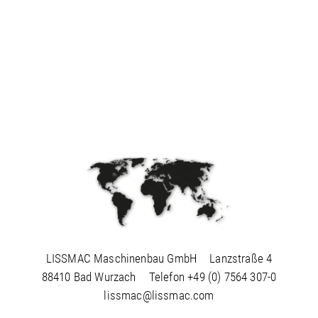
LISSMAC Maschinenbau GmbH
Lanzstraße 4
88410 Bad Wurzach
Telefon
+49 (0) 7564 307-0
lissmac@lissmac.com