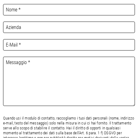
Quando usi il modulo di contatto, raccogliamo i tuoi dati personali (nome, indirizzo
e-mail, testo del messaggio) solo nella misura in cui ci hai fornito. Il trattamento
serve allo scopo di stabilire il contatto. Hai il diritto di opporti in qualsiasi
momento al trattamento dei dati sulla base dell'Art. 6 para. 1 f) DSGVO per
interesse legittimo e non per pubblicità diretta per motivi derivanti dalla vostra