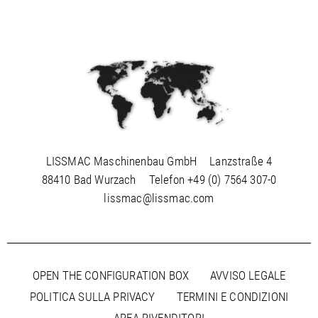
LISSMAC Maschinenbau GmbH
Lanzstraße 4
88410 Bad Wurzach
Telefon
+49 (0) 7564 307-0
lissmac@lissmac.com
OPEN THE CONFIGURATION BOX
AVVISO LEGALE
POLITICA SULLA PRIVACY
TERMINI E CONDIZIONI
AREA RIVENDITORI