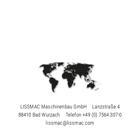
LISSMAC Maschinenbau GmbH
Lanzstraße 4
88410 Bad Wurzach
Telefon
+49 (0) 7564 307-0
lissmac@lissmac.com