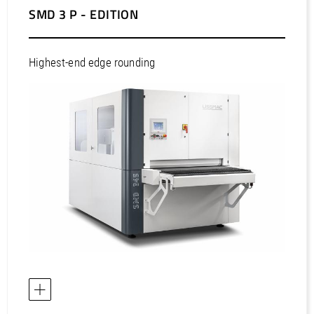
SMD 3 P - EDITION
Highest-end edge rounding