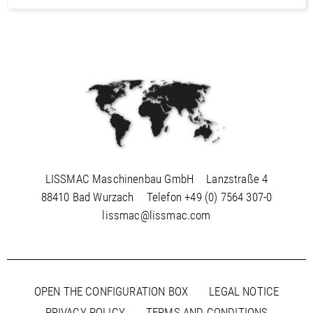
LISSMAC Maschinenbau GmbH
Lanzstraße 4
88410 Bad Wurzach
Telefon
+49 (0) 7564 307-0
lissmac@lissmac.com
OPEN THE CONFIGURATION BOX
LEGAL NOTICE
PRIVACY POLICY
TERMS AND CONDITIONS