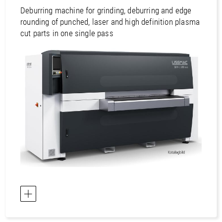
Australië / Nieuw-Zeeland
Deburring machine for grinding, deburring and edge
rounding of punched, laser and high definition plasma
cut parts in one single pass