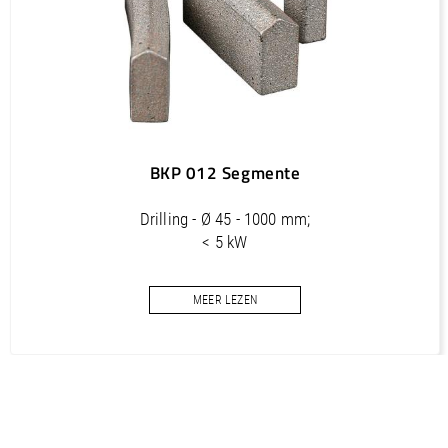
350
24 x 5.0 x 11
BKP 012 Segmente
Drilling - Ø 45 - 1000 mm;
< 5 kW
Core bits segments for concrete
MEER LEZEN