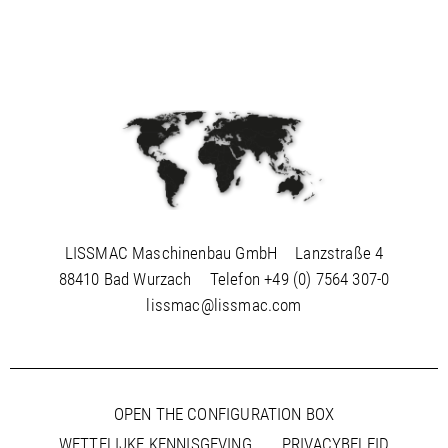
LISSMAC Maschinenbau GmbH
Lanzstraße 4
88410 Bad Wurzach
Telefon
+49 (0) 7564 307-0
lissmac@lissmac.com
OPEN THE CONFIGURATION BOX
WETTELIJKE KENNISGEVING
PRIVACYBELEID