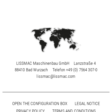
LISSMAC Maschinenbau GmbH
Lanzstraße 4
88410 Bad Wurzach
Telefon
+49 (0) 7564 307-0
lissmac@lissmac.com
OPEN THE CONFIGURATION BOX
LEGAL NOTICE
PRIVACY POLICY
TERMS AND CONDITIONS