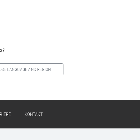
es?
OSE LANGUAGE AND REGION
RIERE
KONTAKT