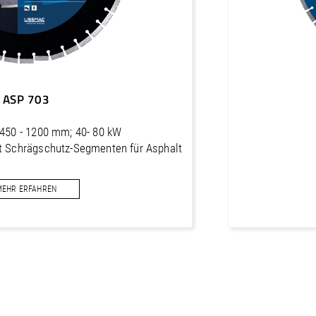
ASP 703
 450 - 1200 mm; 40- 80 kW
t Schrägschutz-Segmenten für Asphalt
MEHR ERFAHREN