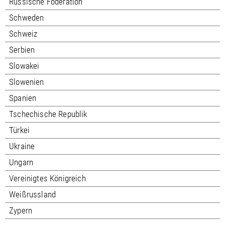
Russische Föderation
Schweden
Schweiz
Serbien
Slowakei
Slowenien
Spanien
Tschechische Republik
Türkei
Ukraine
Ungarn
Vereinigtes Königreich
Weißrussland
Zypern