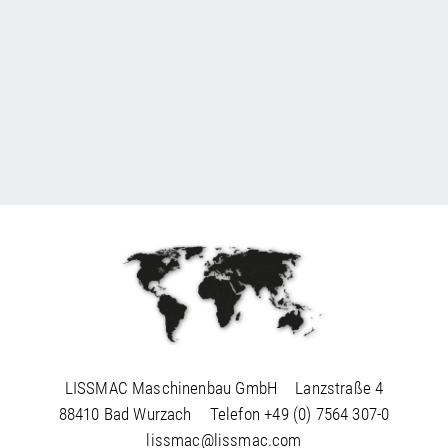
LISSMAC Maschinenbau GmbH
Lanzstraße 4
88410 Bad Wurzach
Telefon
+49 (0) 7564 307-0
lissmac@lissmac.com