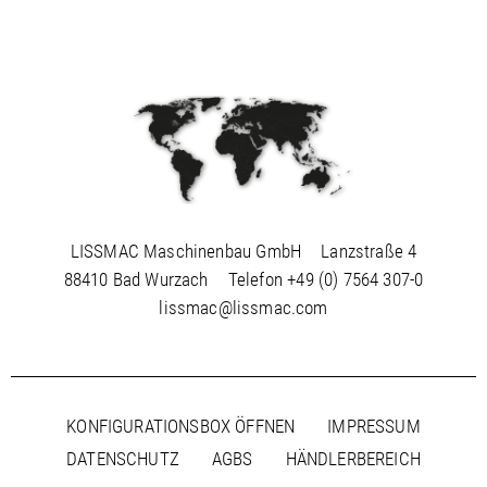
LISSMAC Maschinenbau GmbH
Lanzstraße 4
88410 Bad Wurzach
Telefon
+49 (0) 7564 307-0
lissmac@lissmac.com
KONFIGURATIONSBOX ÖFFNEN
IMPRESSUM
DATENSCHUTZ
AGBS
HÄNDLERBEREICH