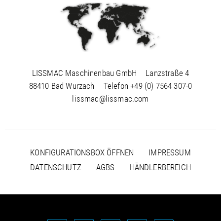
LISSMAC Maschinenbau GmbH
Lanzstraße 4
88410 Bad Wurzach
Telefon
+49 (0) 7564 307-0
lissmac@lissmac.com
KONFIGURATIONSBOX ÖFFNEN
IMPRESSUM
DATENSCHUTZ
AGBS
HÄNDLERBEREICH