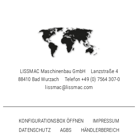
LISSMAC Maschinenbau GmbH
Lanzstraße 4
88410 Bad Wurzach
Telefon
+49 (0) 7564 307-0
lissmac@lissmac.com
KONFIGURATIONSBOX ÖFFNEN
IMPRESSUM
DATENSCHUTZ
AGBS
HÄNDLERBEREICH