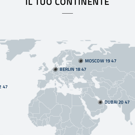
IL TUO CONTINENTE
MOSCOW 19:47
BERLIN 18:47
2:47
DUBAI 20:47