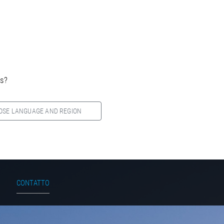
es?
OSE LANGUAGE AND REGION
CONTATTO