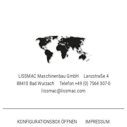
LISSMAC Maschinenbau GmbH
Lanzstraße 4
88410 Bad Wurzach
Telefon
+49 (0) 7564 307-0
lissmac@lissmac.com
KONFIGURATIONSBOX ÖFFNEN
IMPRESSUM