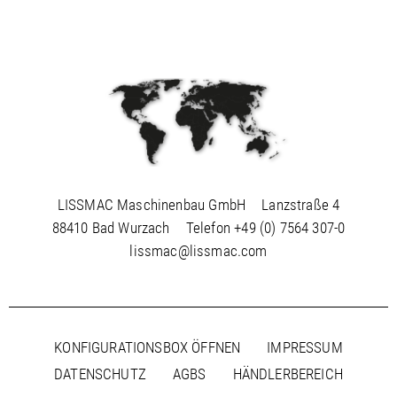
LISSMAC Maschinenbau GmbH
Lanzstraße 4
88410 Bad Wurzach
Telefon
+49 (0) 7564 307-0
lissmac@lissmac.com
KONFIGURATIONSBOX ÖFFNEN
IMPRESSUM
DATENSCHUTZ
AGBS
HÄNDLERBEREICH