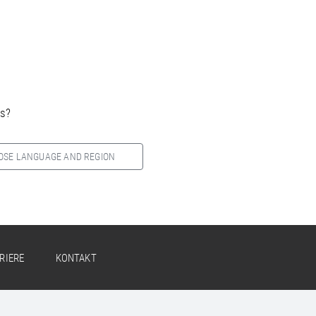
es?
OSE LANGUAGE AND REGION
RIERE
KONTAKT