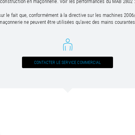
construction en maçonnerie. Voir les performances du MAB 2802 :
ur le fait que, conformément à la directive sur les machines 2006/
maçonnerie ne peuvent être utilisées qu'avec des mains courantes
CONTACTER LE SERVICE COMMERCIAL