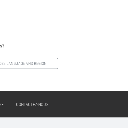
es?
OSE LANGUAGE AND REGION
RE
CONTACTEZ-NOUS