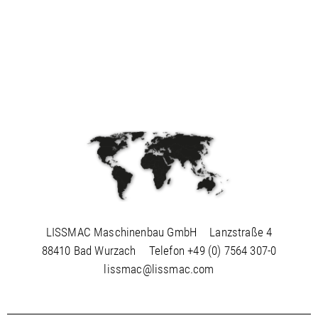
LISSMAC Maschinenbau GmbH
Lanzstraße 4
88410 Bad Wurzach
Telefon
+49 (0) 7564 307-0
lissmac@lissmac.com