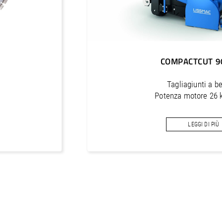
COMPACTCUT 9
Tagliagiunti a b
Potenza motore 26
Profondità di tagl
LEGGI DI PIÙ