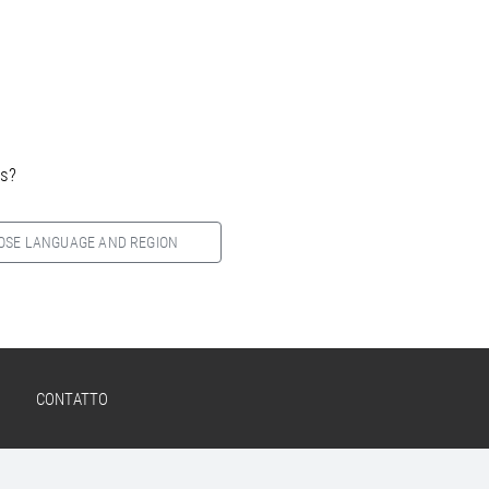
es?
OSE LANGUAGE AND REGION
CONTATTO