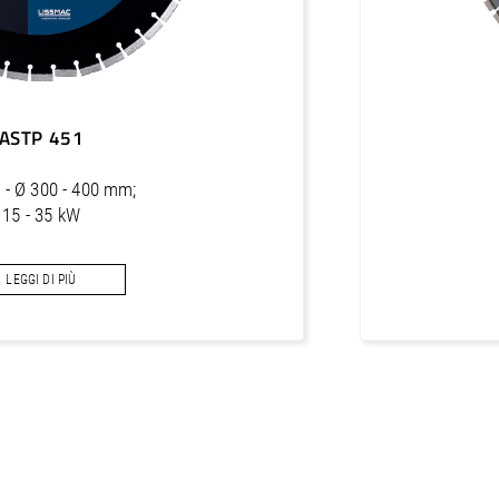
ASTP 451
 - Ø 300 - 400 mm;
15 - 35 kW
que protection segments for asphalt
LEGGI DI PIÙ