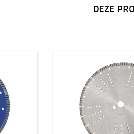
DEZE PR
Outils diamantés Premium (FR)
Outils diamantés Professional (FR)
Outils diamantés Trendline (FR)
Utensili diamantati Premium (IT)
Utensili diamantati Professional (IT)
Utensili diamantati Trendline (IT)