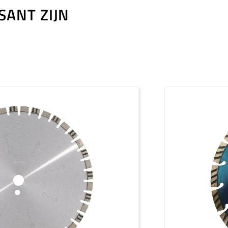
ANT ZIJN
PDF / 1,2 MB
PDF / 1,7 MB
PDF / 0,5 MB
PDF / 1,2 MB
PDF / 1,7 MB
PDF / 0,5 MB