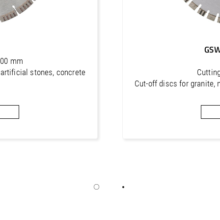
GSW
 400 mm
 artificial stones, concrete
Cuttin
Cut-off discs for granite, 