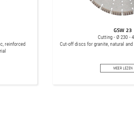
GSW 23
Cutting - Ø 230 -
ic, reinforced
Cut-off discs for granite, natural and
rial
MEER LEZEN