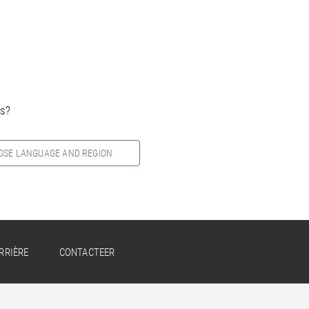
es?
OSE LANGUAGE AND REGION
RRIÈRE
CONTACTEER