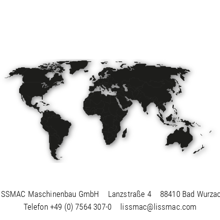
ISSMAC Maschinenbau GmbH
Lanzstraße 4
88410 Bad Wurza
Telefon
+49 (0) 7564 307-0
lissmac@lissmac.com