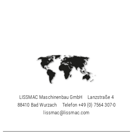
LISSMAC Maschinenbau GmbH
Lanzstraße 4
88410 Bad Wurzach
Telefon
+49 (0) 7564 307-0
lissmac@lissmac.com