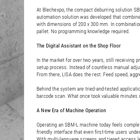
At Blechexpo, the compact deburring solution SBM
automation solution was developed that combines 
with dimensions of 200 x 300 mm. In combination 
pallet. No programming knowledge required.
The Digital Assistant on the Shop Floor
In the market for over two years, still receivin
setup process. Instead of countless manual adjust
From there, LISA does the rest. Feed speed, aggr
Behind the system are tried-and-tested applicat
barcode scan. What once took valuable minutes n
A New Era of Machine Operation
Operating an SBM-L machine today feels completel
friendly interface that even first-time users unde
With multi-language screens and tiered access le