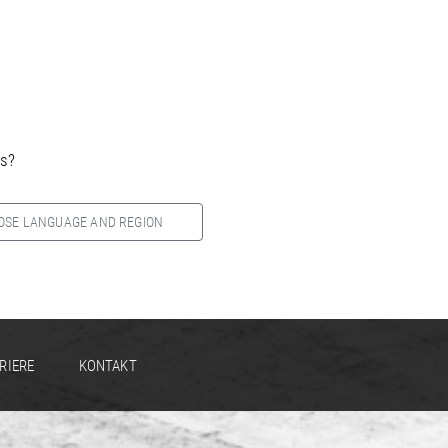
es?
OSE LANGUAGE AND REGION
RIERE
KONTAKT