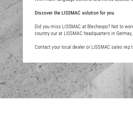
Discover the LISSMAC solution for you
Did you miss LISSMAC at Blechexpo? Not to worry
country our at LISSMAC headquarters in Germay, 
Contact your local dealer or LISSMAC sales rep t