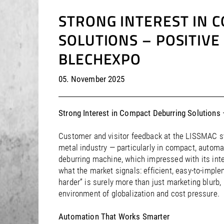
STRONG INTEREST IN 
SOLUTIONS – POSITIV
BLECHEXPO
05. November 2025
Strong Interest in Compact Deburring Solution
Customer and visitor feedback at the LISSMAC sta
metal industry — particularly in compact, auto
deburring machine, which impressed with its int
what the market signals: efficient, easy-to-impl
harder” is surely more than just marketing blurb
environment of globalization and cost pressure.
Automation That Works Smarter