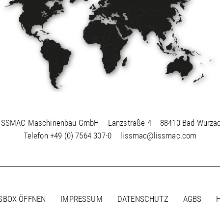
ISSMAC Maschinenbau GmbH
Lanzstraße 4
88410 Bad Wurza
Telefon
+49 (0) 7564 307-0
lissmac@lissmac.com
SBOX ÖFFNEN
IMPRESSUM
DATENSCHUTZ
AGBS