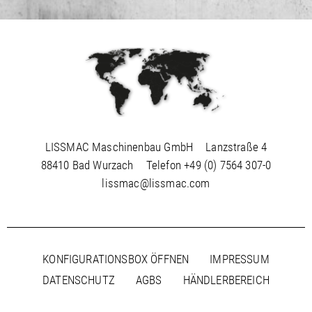
LISSMAC Maschinenbau GmbH
Lanzstraße 4
88410 Bad Wurzach
Telefon
+49 (0) 7564 307-0
lissmac@lissmac.com
KONFIGURATIONSBOX ÖFFNEN
IMPRESSUM
DATENSCHUTZ
AGBS
HÄNDLERBEREICH