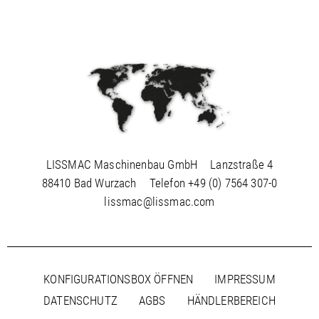
LISSMAC Maschinenbau GmbH
Lanzstraße 4
88410 Bad Wurzach
Telefon
+49 (0) 7564 307-0
lissmac@lissmac.com
KONFIGURATIONSBOX ÖFFNEN
IMPRESSUM
DATENSCHUTZ
AGBS
HÄNDLERBEREICH