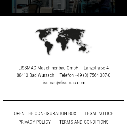
LISSMAC Maschinenbau GmbH
Lanzstraße 4
88410 Bad Wurzach
Telefon
+49 (0) 7564 307-0
lissmac@lissmac.com
OPEN THE CONFIGURATION BOX
LEGAL NOTICE
PRIVACY POLICY
TERMS AND CONDITIONS