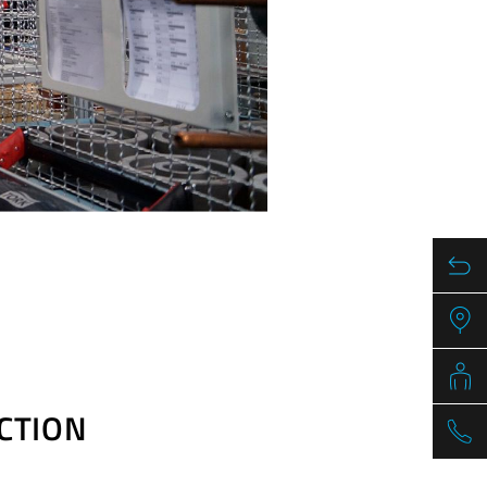
CTION