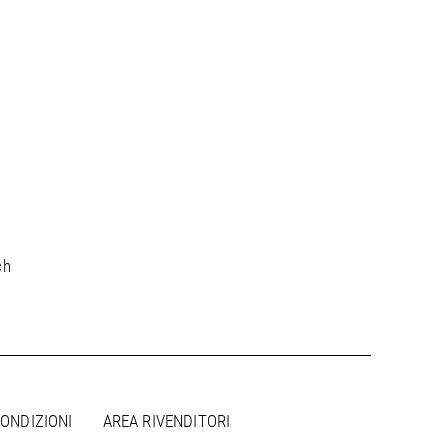
ch
CONDIZIONI
AREA RIVENDITORI