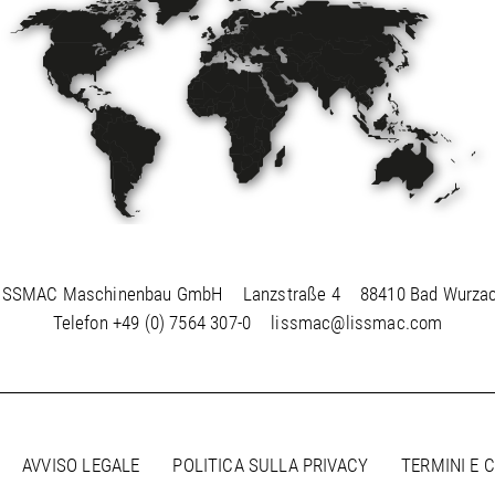
ISSMAC Maschinenbau GmbH
Lanzstraße 4
88410 Bad Wurza
Telefon
+49 (0) 7564 307-0
lissmac@lissmac.com
AVVISO LEGALE
POLITICA SULLA PRIVACY
TERMINI E 