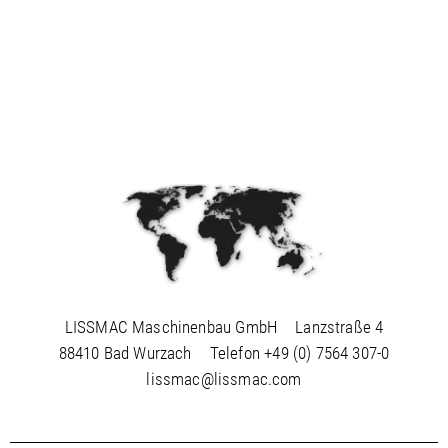
LISSMAC Maschinenbau GmbH
Lanzstraße 4
88410 Bad Wurzach
Telefon
+49 (0) 7564 307-0
lissmac@lissmac.com