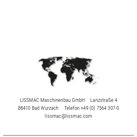
LISSMAC Maschinenbau GmbH
Lanzstraße 4
88410 Bad Wurzach
Telefon
+49 (0) 7564 307-0
lissmac@lissmac.com