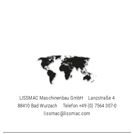
LISSMAC Maschinenbau GmbH
Lanzstraße 4
88410 Bad Wurzach
Telefon
+49 (0) 7564 307-0
lissmac@lissmac.com