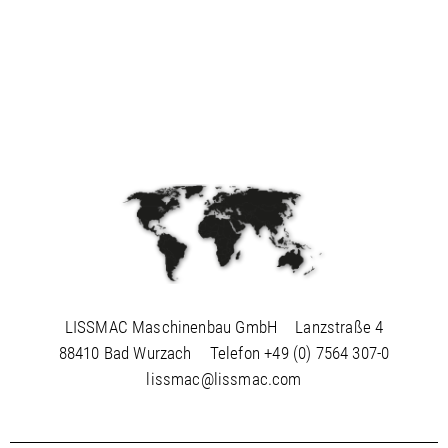
LISSMAC Maschinenbau GmbH
Lanzstraße 4
88410 Bad Wurzach
Telefon
+49 (0) 7564 307-0
lissmac@lissmac.com