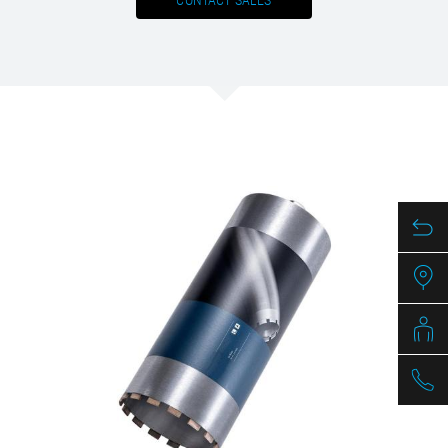
CONTACT SALES
/
/
Saudi Arabia
Hungary
EN
EN
/
/
Singapore
Iceland
EN
EN
/
/
Taiwan
Ireland
EN
EN
/
/
Thailand
Italy
EN
IT
EN
/
/
United Arab Emirates
Kazakhstan
EN
EN
/
/
Uzbekistan
Latvia
EN
EN
/
/
Liechtenstein
Viet Nam
EN
EN
DE
/
Lithuania
EN
/
Luxembourg
EN
DE
FR
/
Malta
EN
/
Netherlands
EN
NL
/
Norway
EN
/
Poland
EN
/
Portugal
EN
ES
/
Romania
EN
/
Russian Federation
EN
/
Serbia
EN
/
Slovakia
EN