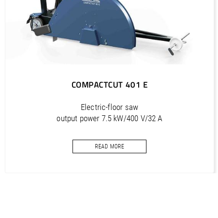
COMPACTCUT 401 E
Electric-floor saw
output power 7.5 kW/400 V/32 A
cutting depth 320 mm
READ MORE