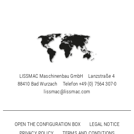
LISSMAC Maschinenbau GmbH
Lanzstraße 4
88410 Bad Wurzach
Telefon
+49 (0) 7564 307-0
lissmac@lissmac.com
OPEN THE CONFIGURATION BOX
LEGAL NOTICE
PRIVACY POLICY
TERMS AND CONDITIONS