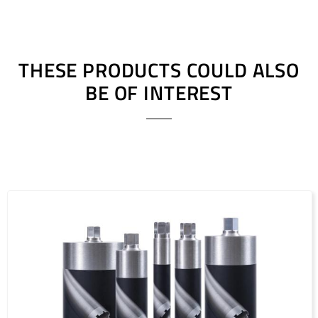
180 - 270
24 x 4.0 x 11
180 - 270
24 x 4.5 x 11
270 - 1000
20 x 5.0 x 11
THESE PRODUCTS COULD ALSO
BE OF INTEREST