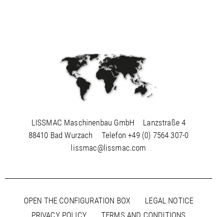
LISSMAC Maschinenbau GmbH
Lanzstraße 4
88410 Bad Wurzach
Telefon
+49 (0) 7564 307-0
lissmac@lissmac.com
OPEN THE CONFIGURATION BOX
LEGAL NOTICE
PRIVACY POLICY
TERMS AND CONDITIONS