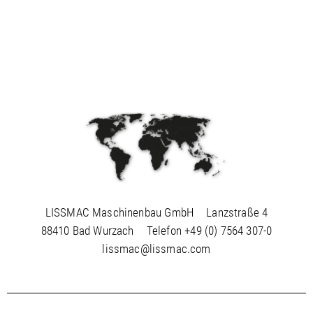
LISSMAC Maschinenbau GmbH
Lanzstraße 4
88410 Bad Wurzach
Telefon
+49 (0) 7564 307-0
lissmac@lissmac.com