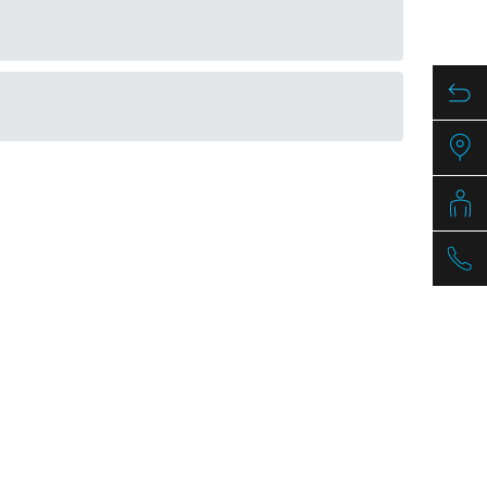
mm
Article nr.
1041844
PDF / 1,3 MB
PDF / 1,7 MB
PDF / 0,5 MB
PDF / 1,3 MB
PDF / 1,7 MB
PDF / 0,5 MB
PDF / 1,2 MB
PDF / 1,7 MB
PDF / 0,5 MB