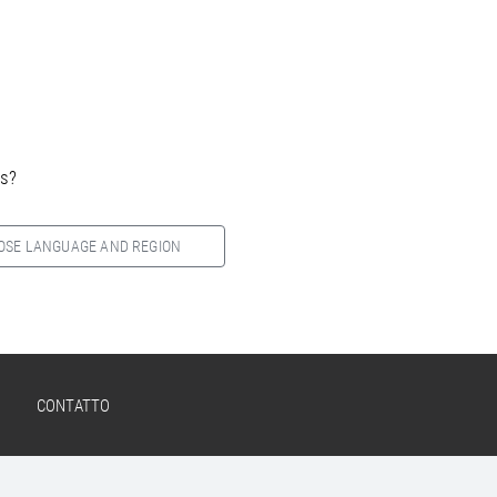
es?
OSE LANGUAGE AND REGION
CONTATTO