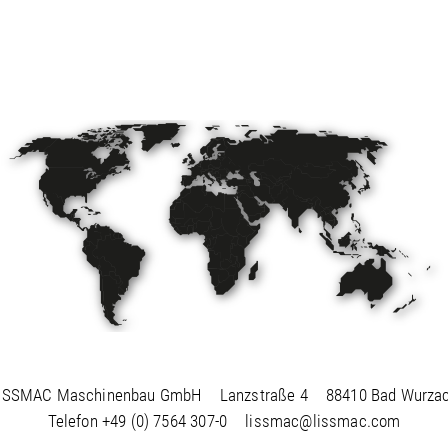
ISSMAC Maschinenbau GmbH
Lanzstraße 4
88410 Bad Wurza
Telefon
+49 (0) 7564 307-0
lissmac@lissmac.com