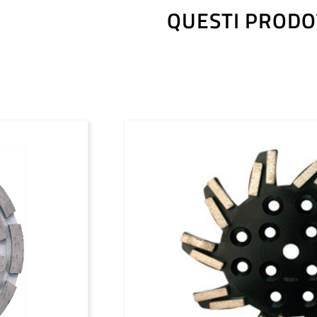
QUESTI PRODO
Outils diamantés Premium (FR)
Outils diamantés Professional (FR)
Outils diamantés Trendline (FR)
Utensili diamantati Premium (IT)
Utensili diamantati Professional (IT)
Utensili diamantati Trendline (IT)