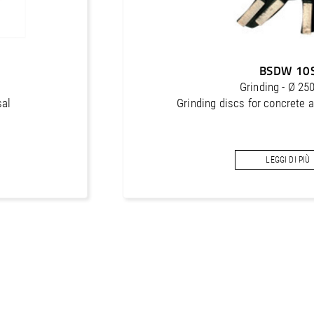
BSDW 10
Grinding - Ø 2
sal
Grinding discs for concrete 
LEGGI DI PIÙ