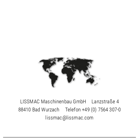
LISSMAC Maschinenbau GmbH
Lanzstraße 4
88410 Bad Wurzach
Telefon
+49 (0) 7564 307-0
lissmac@lissmac.com