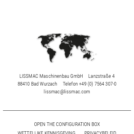
LISSMAC Maschinenbau GmbH
Lanzstraße 4
88410 Bad Wurzach
Telefon
+49 (0) 7564 307-0
lissmac@lissmac.com
OPEN THE CONFIGURATION BOX
WETTELIJKE KENNISGEVING
PRIVACYBELEID