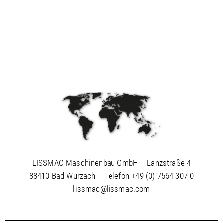
LISSMAC Maschinenbau GmbH
Lanzstraße 4
88410 Bad Wurzach
Telefon
+49 (0) 7564 307-0
lissmac@lissmac.com