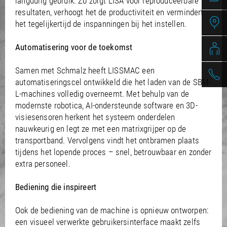
langdurig gebruik. Zo zorgt LISA voor reproduceerbare
resultaten, verhoogt het de productiviteit en vermindert
het tegelijkertijd de inspanningen bij het instellen.
Automatisering voor de toekomst
Samen met Schmalz heeft LISSMAC een
automatiseringscel ontwikkeld die het laden van de SBM-
L-machines volledig overneemt. Met behulp van de
modernste robotica, AI-ondersteunde software en 3D-
visiesensoren herkent het systeem onderdelen
nauwkeurig en legt ze met een matrixgrijper op de
transportband. Vervolgens vindt het ontbramen plaats
tijdens het lopende proces – snel, betrouwbaar en zonder
extra personeel.
Bediening die inspireert
Ook de bediening van de machine is opnieuw ontworpen:
een visueel verwerkte gebruikersinterface maakt zelfs