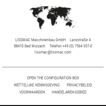
LISSMAC Maschinenbau GmbH
Lanzstraße 4
88410 Bad Wurzach
Telefon
+49 (0) 7564 307-0
lissmac@lissmac.com
OPEN THE CONFIGURATION BOX
WETTELIJKE KENNISGEVING
PRIVACYBELEID
VOORWAARDEN
HANDELAREN-GEBIED